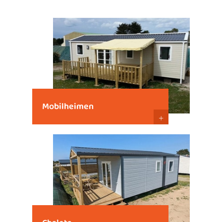
Mobilheimen
+