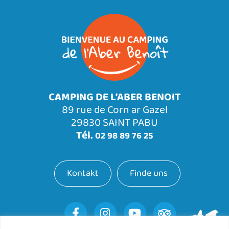
CAMPING DE L’ABER BENOIT
89 rue de Corn ar Gazel
29830 SAINT PABU
Tél.
02 98 89 76 25
Kontakt
Finde uns