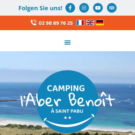
Folgen Sie uns!
02 98 89 76 25