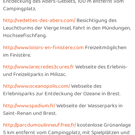
Entdeckung des Abers-Gebiets, 100 m entfernt vom
Campingplatz.
http://vedettes-des-abers.com/
Besichtigung des
Leuchtturms der Vierge Insel, Fahrt in den Mündungen,
Hochseefischfang.
http://www.loisirs-en-finistere.com
Freizeitmöglichen
im Finistère.
http://www.larecredes3cures.fr
Webseite des Erlebnis-
und Freizeitparks in Milizac.
http://www.oceanopolis.com/
Webseite des
Erlebnisparks zur Entdeckung der Ozeane in Brest.
http://www.spadium.fr/
Webseite der Wasserparks in
Saint-Renan und Brest.
http://parcdumoulinneuf.free.fr/
kostenlose Grünanlage
5 km entfernt vom Campingplatz, mit Spielplätzen und