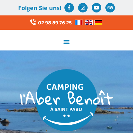
Folgen Sie uns!
02 98 89 76 25