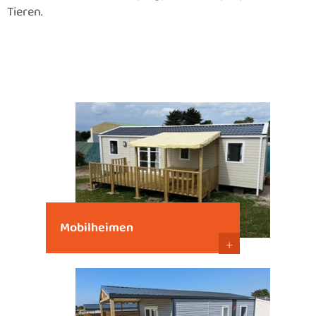
Tieren.
Mobilheimen
+