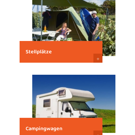
Stellplätze
+
Campingwagen