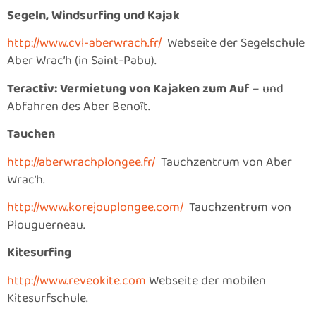
Segeln, Windsurfing und Kajak
http://www.cvl-aberwrach.fr/
Webseite der Segelschule
Aber Wrac’h (in Saint-Pabu).
Teractiv: Vermietung von Kajaken zum Auf
– und
Abfahren des Aber Benoît.
Tauchen
http://aberwrachplongee.fr/
Tauchzentrum von Aber
Wrac’h.
http://www.korejouplongee.com/
Tauchzentrum von
Plouguerneau.
Kitesurfing
http://www.reveokite.com
Webseite der mobilen
Kitesurfschule.