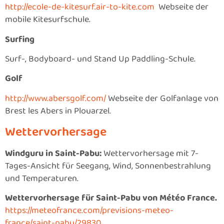
http://ecole-de-kitesurf.air-to-kite.com
Webseite der
mobile Kitesurfschule.
Surfing
Surf-, Bodyboard- und Stand Up Paddling-Schule.
Golf
http://www.abersgolf.com/
Webseite der Golfanlage von
Brest les Abers in Plouarzel.
Wettervorhersage
Windguru in Saint-Pabu:
Wettervorhersage mit 7-
Tages-Ansicht für Seegang, Wind, Sonnenbestrahlung
und Temperaturen.
Wettervorhersage für Saint-Pabu von Météo France.
https://meteofrance.com/previsions-meteo-
france/saint-pabu/29830