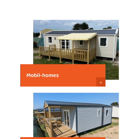
Mobil-homes
+