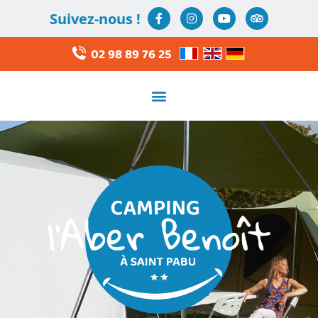
Suivez-nous !
02 98 89 76 25