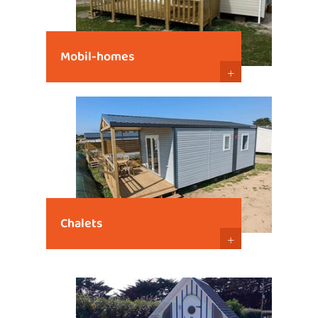
Mobil-homes
+
Chalets
+