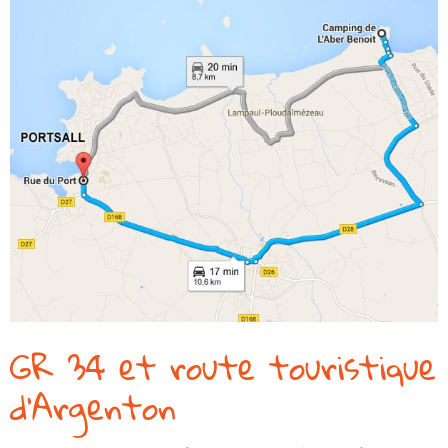
GR 34 et route touristique
d’Argenton