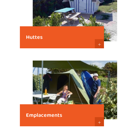
Huttes
+
Emplacements
+