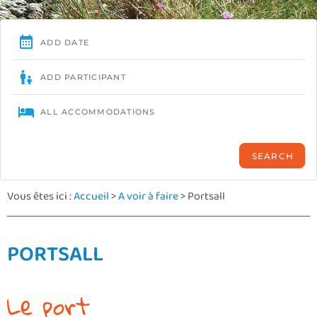
Vous êtes ici :
Accueil
>
A voir à faire
>
Portsall
PORTSALL
Le port