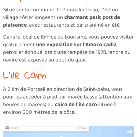
Situé sur la commune de Ploudalmézeau, c’est un
village côtier longeant un
charmant petit port de
plaisance
, avec restaurants et bars; animé en été.
Dans le local de l’office du tourisme, vous pouvez visiter
gratuitement
une exposition sur l’Amoco cadiz
,
pétrolier échoué lors d’une tempête de 1978, l’ancre du
navire est exposée au bout du quai.
L’ile Carn
A 2 km de Portsall en direction de Saint-pabu, vous
pourrez accéder à pied par marée basse (attention aux
heures de marées) au
cairn de l’ile carn
située à
environ 600 mètres de la côte.