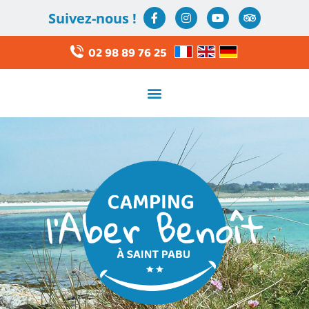
Suivez-nous !
02 98 89 76 25