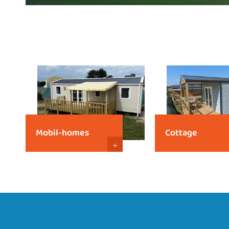
Mobil-homes
Cottage
+