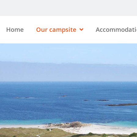
Home
Our campsite
Accommodati