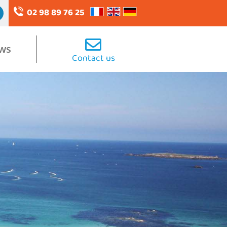
02 98 89 76 25
ws
Contact us