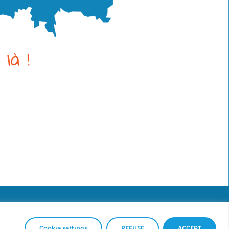
Mentions légales
|
Politique de confidentialité
Cookie settings
REFUSE
ACCEPT